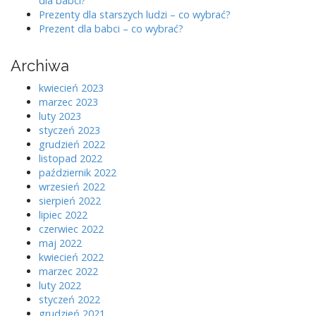
dla babci?
i
Prezenty dla starszych ludzi – co wybrać?
o
Prezent dla babci – co wybrać?
n
Archiwa
kwiecień 2023
marzec 2023
luty 2023
styczeń 2023
grudzień 2022
listopad 2022
październik 2022
wrzesień 2022
sierpień 2022
lipiec 2022
czerwiec 2022
maj 2022
kwiecień 2022
marzec 2022
luty 2022
styczeń 2022
grudzień 2021