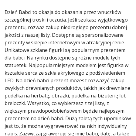
Dzień Babci to okazja do okazania przez wnuczków
szczególnej troski i uczucia. Jeśli szukasz wyjątkowego
prezentu, rozważ zakup niedrogiego prezentu dobrej
jakości z naszej listy. Dostępne są spersonalizowane
prezenty w sklepie internetowym w atrakcyjnej cenie.
Unikatowe szklane figurki są popularnym prezentem
dla babci. Na rynku dostępne są różne modele tych
statuetek. Najpopularniejszym modelem jest figurka w
kształcie serca ze szkła akrylowego z podświetleniem
LED. Na dzień babci prezent możesz rozważyć zakup
zwykłych drewnianych produktów, takich jak drewniane
pudełka na herbatę, obrazki, pudełka na biżuterię lub
breloczki. Wszystko, co wybierzesz z tej listy, z
większym prawdopodobieństwem będzie najlepszym
prezentem na dzień babci. Dużą zaletą tych upominków
jest to, że można wygrawerować na nich indywidualny
napis. Zazwyczaj graweruje się imię babci, datę, a także