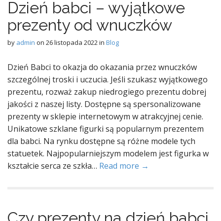
Dzień babci – wyjątkowe
prezenty od wnuczków
by
admin
on
26 listopada 2022
in
Blog
Dzień Babci to okazja do okazania przez wnuczków
szczególnej troski i uczucia. Jeśli szukasz wyjątkowego
prezentu, rozważ zakup niedrogiego prezentu dobrej
jakości z naszej listy. Dostępne są spersonalizowane
prezenty w sklepie internetowym w atrakcyjnej cenie.
Unikatowe szklane figurki są popularnym prezentem
dla babci. Na rynku dostępne są różne modele tych
statuetek. Najpopularniejszym modelem jest figurka w
kształcie serca ze szkła…
Read more →
Czy prezenty na dzień babci