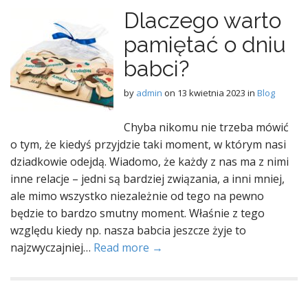
Dlaczego warto
pamiętać o dniu
babci?
by
admin
on
13 kwietnia 2023
in
Blog
Chyba nikomu nie trzeba mówić
o tym, że kiedyś przyjdzie taki moment, w którym nasi
dziadkowie odejdą. Wiadomo, że każdy z nas ma z nimi
inne relacje – jedni są bardziej związania, a inni mniej,
ale mimo wszystko niezależnie od tego na pewno
będzie to bardzo smutny moment. Właśnie z tego
względu kiedy np. nasza babcia jeszcze żyje to
najzwyczajniej…
Read more →