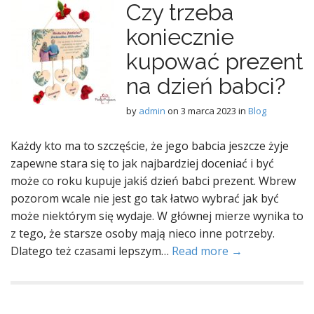
Czy trzeba
koniecznie
kupować prezent
na dzień babci?
by
admin
on
3 marca 2023
in
Blog
Każdy kto ma to szczęście, że jego babcia jeszcze żyje
zapewne stara się to jak najbardziej doceniać i być
może co roku kupuje jakiś dzień babci prezent. Wbrew
pozorom wcale nie jest go tak łatwo wybrać jak być
może niektórym się wydaje. W głównej mierze wynika to
z tego, że starsze osoby mają nieco inne potrzeby.
Dlatego też czasami lepszym…
Read more →