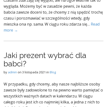
czasami zdarzają się wyjątki, ale na ogół właśnie tak to
wygląda. Możemy być w zasadzie pewni, że każda
babcia zawsze doceni to, że chcemy z nią spędzić trochę
czasu i porozmawiać w szczególności wtedy, gdy
mieszka ona np. sama. W ciągu roku zdarza się…
Read
more →
Jaki prezent wybrać dla
babci?
by
admin
on
3 listopada 2021
in
Blog
W przypadku, gdy chcemy, aby nasze najbliższe osoby
zawsze były zadowolone to na pewno warto pamiętać o
wszystkich ważnych datach w kalendarzu. W ciągu
całego roku jest ich co najmniej kilka, a jedna z nich to