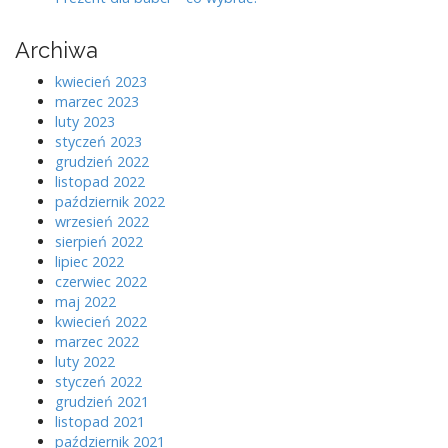
p
o
Archiwa
w
kwiecień 2023
p
marzec 2023
luty 2023
i
styczeń 2023
s
grudzień 2022
listopad 2022
a
październik 2022
wrzesień 2022
c
sierpień 2022
h
lipiec 2022
czerwiec 2022
maj 2022
kwiecień 2022
marzec 2022
luty 2022
styczeń 2022
grudzień 2021
listopad 2021
październik 2021