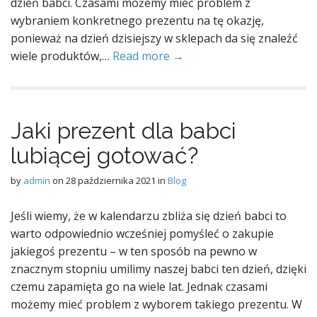
dzień babci. Czasami możemy mieć problem z
wybraniem konkretnego prezentu na tę okazję,
ponieważ na dzień dzisiejszy w sklepach da się znaleźć
wiele produktów,…
Read more →
Jaki prezent dla babci
lubiącej gotować?
by
admin
on
28 października 2021
in
Blog
Jeśli wiemy, że w kalendarzu zbliża się dzień babci to
warto odpowiednio wcześniej pomyśleć o zakupie
jakiegoś prezentu – w ten sposób na pewno w
znacznym stopniu umilimy naszej babci ten dzień, dzięki
czemu zapamięta go na wiele lat. Jednak czasami
możemy mieć problem z wyborem takiego prezentu. W