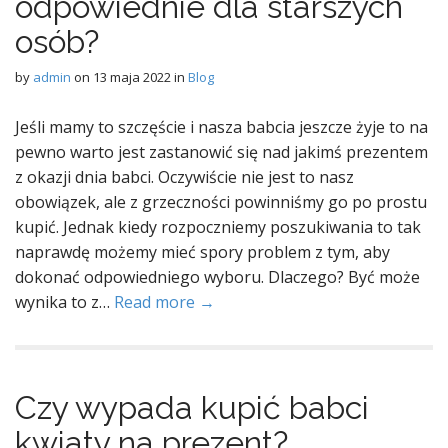
odpowiednie dla starszych
osób?
by
admin
on
13 maja 2022
in
Blog
Jeśli mamy to szczęście i nasza babcia jeszcze żyje to na
pewno warto jest zastanowić się nad jakimś prezentem
z okazji dnia babci. Oczywiście nie jest to nasz
obowiązek, ale z grzeczności powinniśmy go po prostu
kupić. Jednak kiedy rozpoczniemy poszukiwania to tak
naprawdę możemy mieć spory problem z tym, aby
dokonać odpowiedniego wyboru. Dlaczego? Być może
wynika to z…
Read more →
Czy wypada kupić babci
kwiaty na prezent?