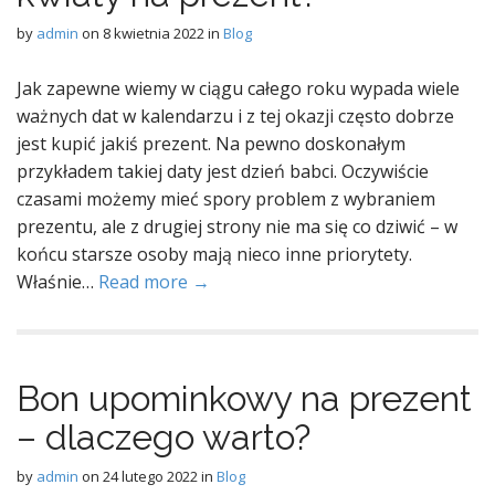
by
admin
on
8 kwietnia 2022
in
Blog
Jak zapewne wiemy w ciągu całego roku wypada wiele
ważnych dat w kalendarzu i z tej okazji często dobrze
jest kupić jakiś prezent. Na pewno doskonałym
przykładem takiej daty jest dzień babci. Oczywiście
czasami możemy mieć spory problem z wybraniem
prezentu, ale z drugiej strony nie ma się co dziwić – w
końcu starsze osoby mają nieco inne priorytety.
Właśnie…
Read more →
Bon upominkowy na prezent
– dlaczego warto?
by
admin
on
24 lutego 2022
in
Blog